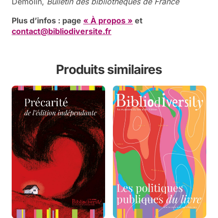
Demolin,
Bulletin des bibliothèques de France
Plus d’infos : page
« À propos »
et
contact@bibliodiversite.fr
Produits similaires