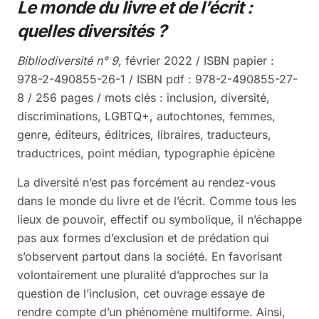
Le monde du livre et de l’écrit :
prix :
quelles diversités ?
5,00 €
à
Bibliodiversité n° 9
, février 2022 / ISBN papier :
17,00 €
978-2-490855-26-1 / ISBN pdf : 978-2-490855-27-
8 / 256 pages / mots clés : inclusion, diversité,
discriminations, LGBTQ+, autochtones, femmes,
genre, éditeurs, éditrices, libraires, traducteurs,
traductrices, point médian, typographie épicène
La diversité n’est pas forcément au rendez-vous
dans le monde du livre et de l’écrit. Comme tous les
lieux de pouvoir, effectif ou symbolique, il n’échappe
pas aux formes d’exclusion et de prédation qui
s’observent partout dans la société. En favorisant
volontairement une pluralité d’approches sur la
question de l’inclusion, cet ouvrage essaye de
rendre compte d’un phénomène multiforme. Ainsi,