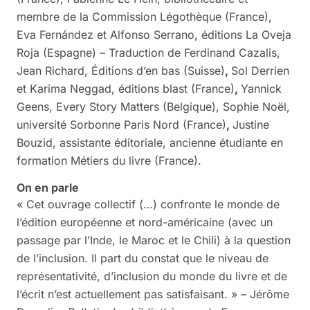
membre de la Commission Légothèque (France),
Eva Fernández et Alfonso Serrano, éditions La Oveja
Roja (Espagne) – Traduction de Ferdinand Cazalis,
Jean Richard, Éditions d’en bas (Suisse)
,
Sol Derrien
et Karima Neggad, éditions blast (France)
,
Yannick
Geens, Every Story Matters (Belgique), Sophie Noël,
université Sorbonne Paris Nord (France)
,
Justine
Bouzid, assistante éditoriale, ancienne étudiante en
formation Métiers du livre (France).
On en parle
« C
et ouvrage collectif (…) confronte le monde de
l’édition européenne et nord-américaine (avec un
passage par l’Inde, le Maroc et le Chili) à la question
de l’inclusion. Il part du constat que le niveau de
représentativité, d’inclusion du monde du livre et de
l’écrit n’est actuellement pas satisfaisant. » – Jérôme