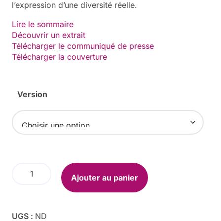
l’expression d’une diversité réelle.
Lire le sommaire
Découvrir un extrait
Télécharger le communiqué de presse
Télécharger la couverture
Version
quantité
Ajouter au panier
de
Inclusi(.f.v.e.s)
UGS :
ND