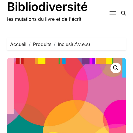
Bibliodiversité
Passer
au
contenu
les mutations du livre et de l'écrit
Accueil
Produits
Inclusi(.f.v.e.s)