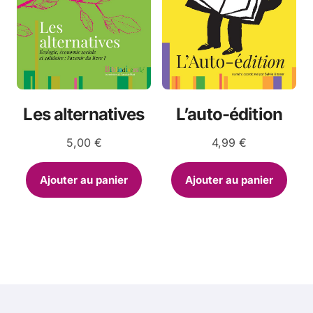
page
du
produit
Les alternatives
L’auto-édition
5,00
€
4,99
€
Ajouter au panier
Ajouter au panier