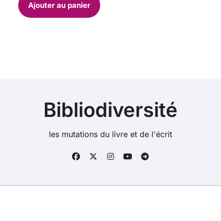
Ajouter au panier
Bibliodiversité
les mutations du livre et de l'écrit
Copyright @2021. Tous droits réservés.
Bibliodiversite.fr est un site des éditions Double