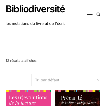
Passer
Bibliodiversité
au
contenu
les mutations du livre et de l'écrit
12 résultats affichés