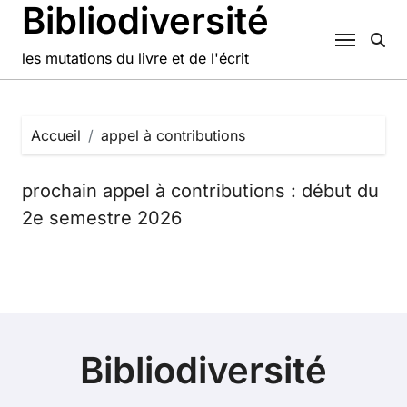
Bibliodiversité
Passer
au
contenu
les mutations du livre et de l'écrit
Accueil
appel à contributions
prochain appel à contributions : début du
2e semestre 2026
Bibliodiversité